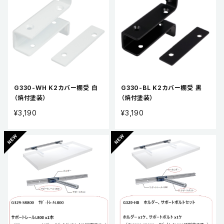
G330-WH K2カバー棚受 白
G330-BL K2カバー棚受 黒
（焼付塗装）
（焼付塗装）
¥3,190
¥3,190