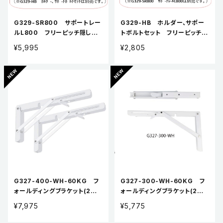
G329-SR800 サポートレー
G329-HB ホルダー、サポー
ルL800 フリーピッチ隠し棚
トボルトセット フリーピッチ隠
受
し棚受
¥5,995
¥2,805
G327-400-WH-60KG フ
G327-300-WH-60KG フ
ォールディングブラケット(2本
ォールディングブラケット(2本
入り1組セット)
入り1組セット)
¥7,975
¥5,775