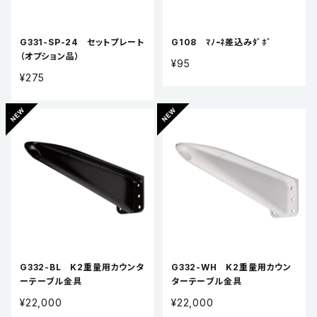
G331-SP-24 セットプレート
G108 ﾏﾉｰﾈ差込みﾀﾞﾎﾞ
（オプション品）
¥95
¥275
G332-BL K2重量用カウンタ
G332-WH K2重量用カウン
ーテーブル金具
ターテーブル金具
¥22,000
¥22,000