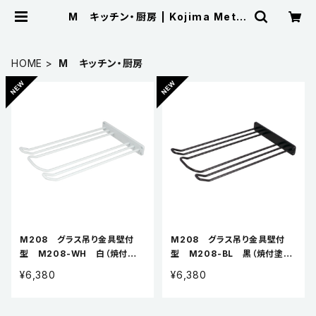
M キッチン・厨房 | Kojima Metal
Fitting Corporation
HOME
M キッチン・厨房
M208 グラス吊り金具壁付
M208 グラス吊り金具壁付
型 M208-WH 白（焼付塗
型 M208-BL 黒（焼付塗
装）
装）
¥6,380
¥6,380