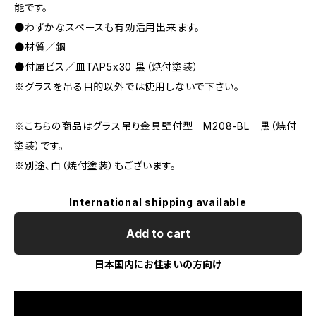
能です。
●わずかなスペースも有効活用出来ます。
●材質／鋼
●付属ビス／皿TAP5x30 黒（焼付塗装）
※グラスを吊る目的以外では使用しないで下さい。
※こちらの商品はグラス吊り金具壁付型 M208-BL 黒（焼付
塗装）です。
※別途、白（焼付塗装）もございます。
International shipping available
Add to cart
日本国内にお住まいの方向け