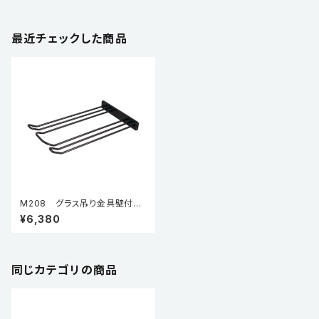
最近チェックした商品
M208 グラス吊り金具壁付
型 M208-BL 黒（焼付塗装）
¥6,380
同じカテゴリの商品