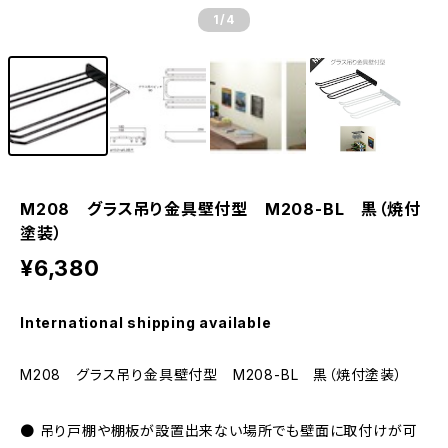
1
/4
M208 グラス吊り金具壁付型 M208-BL 黒（焼付
塗装）
¥6,380
International shipping available
M208 グラス吊り金具壁付型 M208-BL 黒（焼付塗装）
● 吊り戸棚や棚板が設置出来ない場所でも壁面に取付けが可