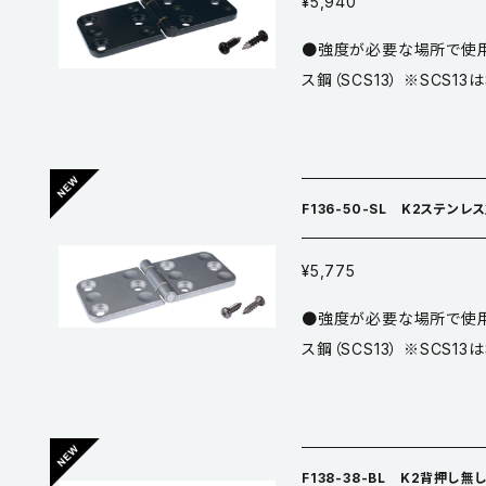
¥5,940
●強度が必要な場所で使用
ス鋼（SCS13） ※SCS
テンレス鋼（SUSXM7） 
SUS （黒塗装・生地） ※こちらはサンドブラック仕上です。 ※販売単位
は1個単位です。
F136-50-SL K2ステン
¥5,775
●強度が必要な場所で使用
ス鋼（SCS13） ※SCS
テンレス鋼（SUSXM7） 
SUS （黒塗装・生地） ※こちらはサンド生地仕上です。 ※販売単位は1
個単位です。
F138-38-BL K2背押し無