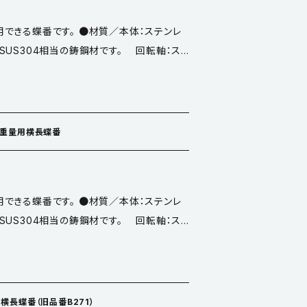
できる蝶番です。 ●材質／本体：ステンレ
13はSUS304相当の鋳鋼材です。 回転軸：ス
ワッシャー：黄銅板 ●付属品／ナベ 6x20
レス重量用横長蝶番
できる蝶番です。 ●材質／本体：ステンレ
13はSUS304相当の鋳鋼材です。 回転軸：ス
ワッシャー：黄銅板 ●付属品／ナベ 6x20
し横長蝶番（旧品番B271）