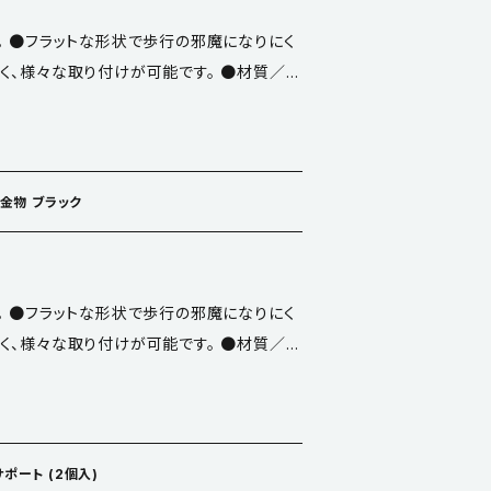
。 ●フラットな形状で歩行の邪魔になりにく
く、様々な取り付けが可能です。 ●材質／鋼
めに ●
ださい。 ●約２ｍの間隔で設置してくださ
上げホワイトです。
脚金物 ブラック
。 ●フラットな形状で歩行の邪魔になりにく
く、様々な取り付けが可能です。 ●材質／鋼
めに ●
ださい。 ●約２ｍの間隔で設置してくださ
上げブラックです。
ポート (2個入)