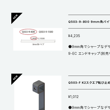
付塗装 ●材質／鋼 ※黒焼付塗装は傷が目立ちやすいため、取り扱い
にご注意ください。 ※本品はQ503-9-1500 9ｍｍ角パイプ L1500で
す。 【Q503 K2スクエア転び止め - YouTube】 https://www.youtub
Q503-9-800 9ｍｍ角パイ
e.com/watch?v=bPvIgU
¥4,235
●9mm角でシャープなデザ
9-EC エンドキャップ(別
C 通し、Q503-F 固定
付塗装 ●材質／鋼 ※黒焼付塗装は傷が目立ちやすいため、取り扱い
にご注意ください。 ※本品はQ503-9-800 9ｍｍ角パイプ L800で
す。 【Q503 K2スクエア転び止め - YouTube】 https://www.youtub
Q503-F K2スクエア転び止
e.com/watch?v=bPvIgU
¥1,012
●9mm角でシャープなデザイ