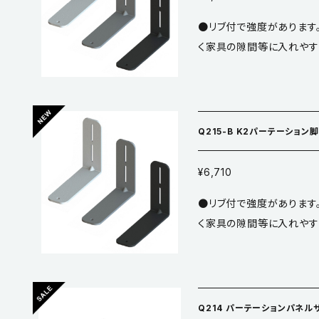
●リブ付で強度があります
く家具の隙間等に入れやす
●仕上／ホワイト（焼付塗装） ※安全にご使用いただけるた
パネルの端部に設置してく
い。 ※こちらの商品は仕
Q215-B K2パーテーション
¥6,710
●リブ付で強度があります
く家具の隙間等に入れやす
●仕上／ブラック（焼付塗装） ※安全にご使用いただけるた
パネルの端部に設置してく
い。 ※こちらの商品は仕
Q214 パーテーションパネルサ