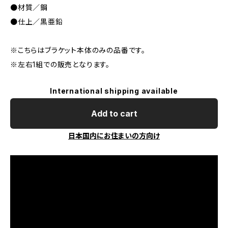
●材質／鋼
●仕上／黒亜鉛
※こちらはブラケット本体のみの品番です。
※左右1組での販売となります。
International shipping available
Add to cart
日本国内にお住まいの方向け