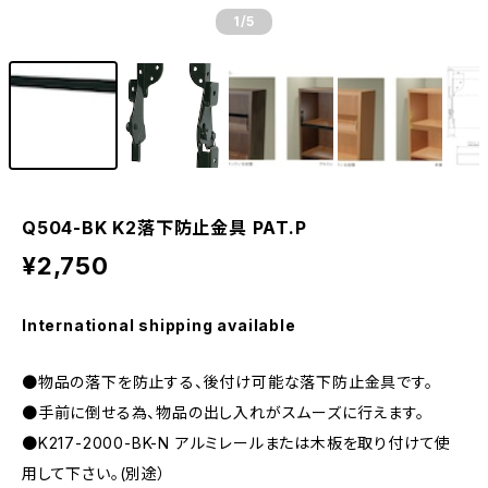
1
/5
Q504-BK K2落下防止金具 PAT.P
¥2,750
International shipping available
●物品の落下を防止する、後付け可能な落下防止金具です。
●手前に倒せる為、物品の出し入れがスムーズに行えます。
●K217-2000-BK-N アルミレールまたは木板を取り付けて使
用して下さい。(別途）