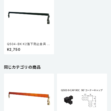
Q504-BK K2落下防止金具 PA
T.P
¥2,750
同じカテゴリの商品