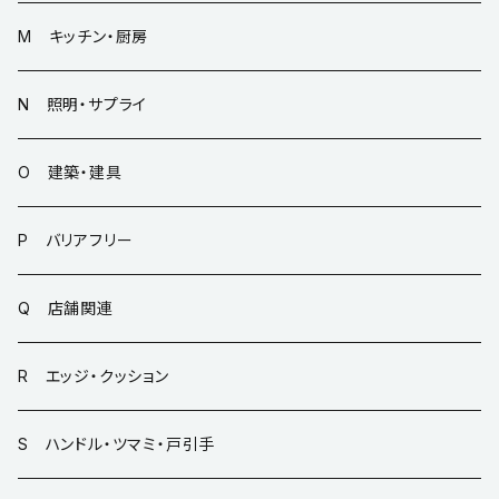
M キッチン・厨房
N 照明・サプライ
O 建築・建具
P バリアフリー
Q 店舗関連
R エッジ・クッション
S ハンドル・ツマミ・戸引手