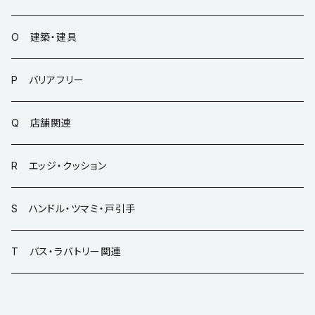
O 建築・建具
P バリアフリー
Q 店舗関連
R エッジ・クッション
S ハンドル・ツマミ・戸引手
T バス・ラバトリー関連