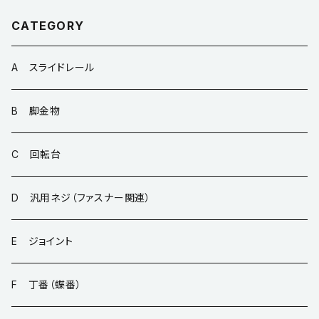
CATEGORY
A スライドレール
B 脚金物
C 回転台
D 汎用ネジ（ファスナー関連）
E ジョイント
F 丁番（蝶番）