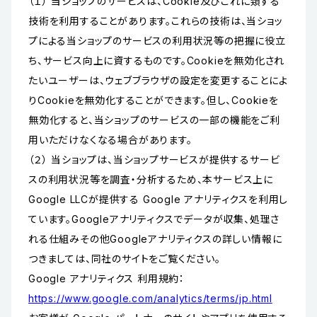
（１） 当ショップのサービスは、Cookie及びこれに類する
技術を利用することがあります。これらの技術は、当ショッ
プによる当ショップのサービスの利用状況等の把握に役立
ち、サービス向上に資するものです。Cookieを無効化され
たいユーザーは、ウェブブラウザの設定を変更することによ
りCookieを無効化することができます。但し、Cookieを
無効化すると、当ショップのサービスの一部の機能をご利
用いただけなくなる場合があります。
（２） 当ショップは、当ショップサービスが提供するサービ
スの利用状況等を調査・分析するため、本サービス上に
Google LLCが提供する Google アナリティクスを利用し
ています。Googleアナリティクスでデータが収集、処理さ
れる仕組みその他Googleアナリティクスの詳しい情報に
つきましては、同社のサイトをご覧ください。
Google アナリティクス 利用規約：
https://www.google.com/analytics/terms/jp.html