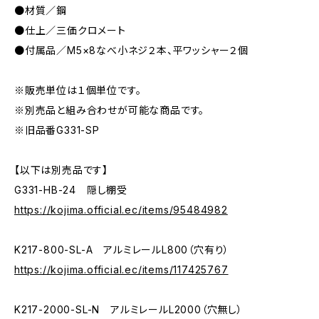
●材質／鋼
●仕上／三価クロメート
●付属品／M5×8なべ小ネジ２本、平ワッシャー２個
※販売単位は１個単位です。
※別売品と組み合わせが可能な商品です。
※旧品番G331-SP
【以下は別売品です】
G331-HB-24 隠し棚受
https://kojima.official.ec/items/95484982
K217-800-SL-A アルミレールL800（穴有り）
https://kojima.official.ec/items/117425767
K217-2000-SL-N アルミレールL2000（穴無し）