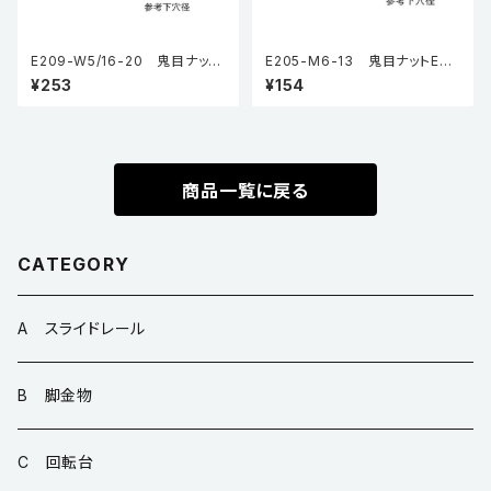
E209-W5/16-20 鬼目ナット
E205-M6-13 鬼目ナットEタ
Pタイプ（5個入り）
イプ（5個入り）
¥253
¥154
商品一覧に戻る
CATEGORY
A スライドレール
B 脚金物
C 回転台