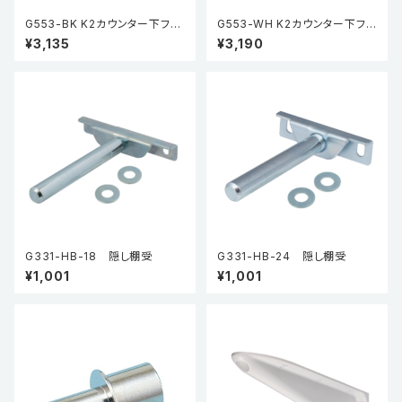
G553-BK K2カウンター下フッ
G553-WH K2カウンター下フッ
ク
ク
¥3,135
¥3,190
G331-HB-18 隠し棚受
G331-HB-24 隠し棚受
¥1,001
¥1,001