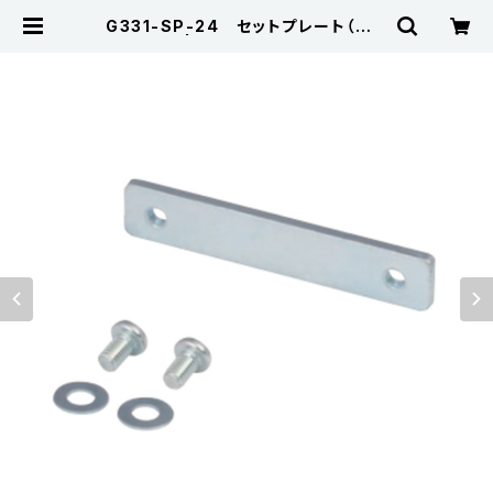
G331-SP-24 セットプレート（オプ
ション品） | Kojima Metal Fitting
Corporation