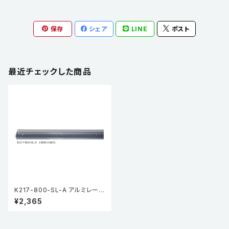
保存
シェア
LINE
ポスト
最近チェックした商品
K217-800-SL-A アルミレール
L800（穴有り）
¥2,365