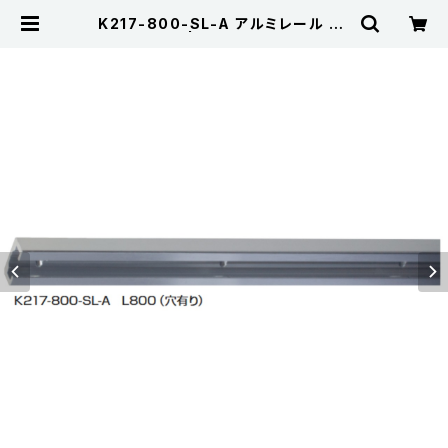
K217-800-SL-A アルミレール L8
00（穴有り） | Kojima Metal Fitti
ng Corporation