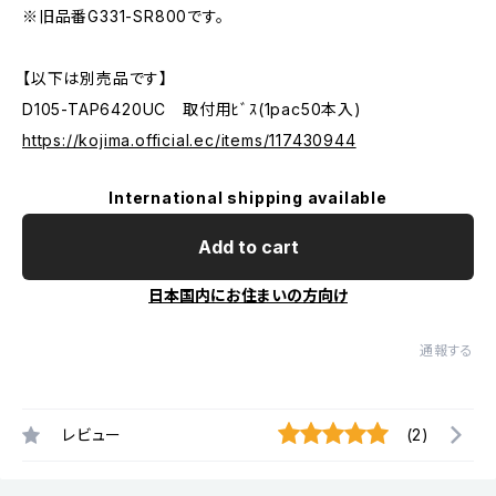
※旧品番G331-SR800です。
【以下は別売品です】
D105-TAP6420UC 取付用ﾋﾞｽ(1pac50本入)
https://kojima.official.ec/items/117430944
International shipping available
Add to cart
日本国内にお住まいの方向け
通報する
レビュー
(2)