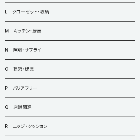
L クローゼット・収納
M キッチン・厨房
N 照明・サプライ
O 建築・建具
P バリアフリー
Q 店舗関連
R エッジ・クッション