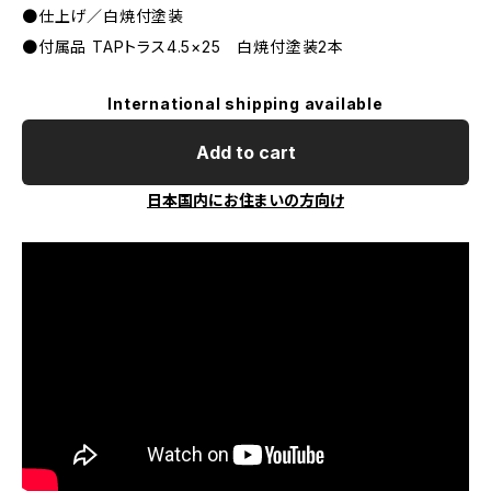
●仕上げ／白焼付塗装
●付属品 TAPトラス4.5×25 白焼付塗装2本
International shipping available
Add to cart
日本国内にお住まいの方向け