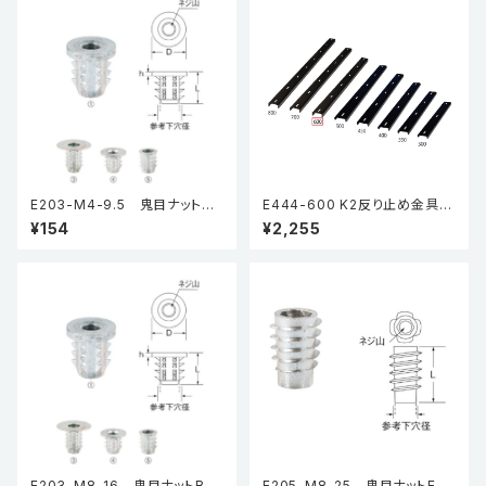
E203-M4-9.5 鬼目ナットBタ
E444-600 K2反り止め金具
イプ（5個入り）
高さ13mm
¥154
¥2,255
E203-M8-16 鬼目ナットBタ
E205-M8-25 鬼目ナットEタ