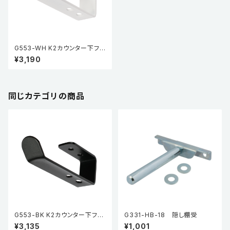
G553-WH K2カウンター下フッ
ク
¥3,190
同じカテゴリの商品
G553-BK K2カウンター下フッ
G331-HB-18 隠し棚受
ク
¥3,135
¥1,001