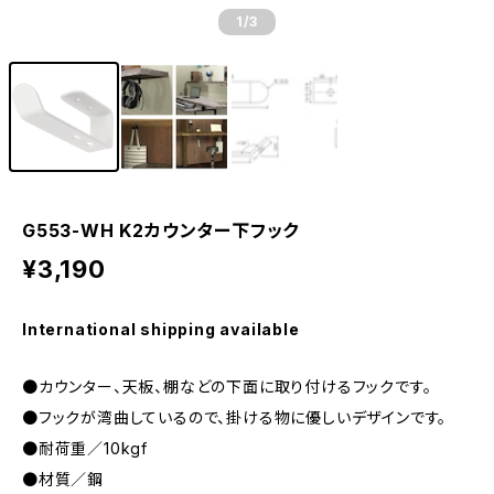
1
/3
G553-WH K2カウンター下フック
¥3,190
International shipping available
●カウンター、天板、棚などの下面に取り付けるフックです。
●フックが湾曲しているので、掛ける物に優しいデザインです。
●耐荷重／10kgf
●材質／鋼