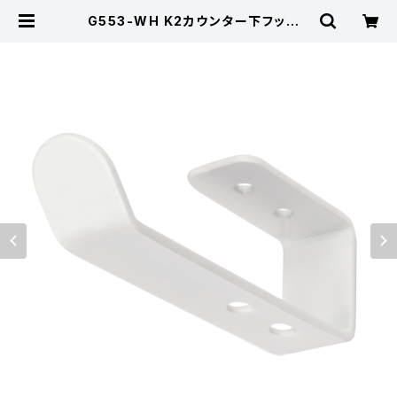
G553-WH K2カウンター下フック |
Kojima Metal Fitting Corporat
ion