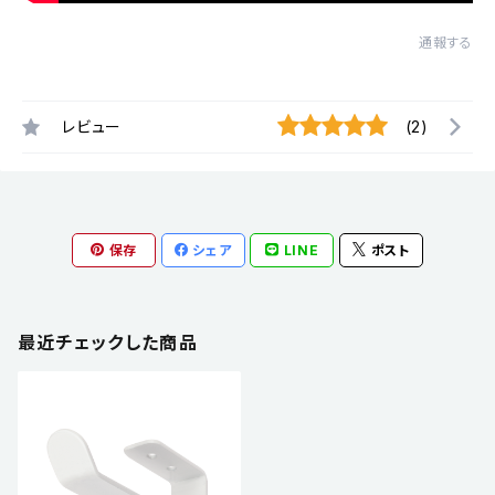
通報する
レビュー
(2)
保存
シェア
LINE
ポスト
最近チェックした商品