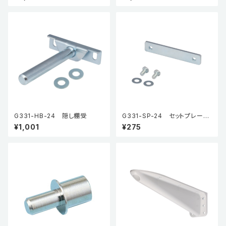
G331-HB-24 隠し棚受
G331-SP-24 セットプレート
（オプション品）
¥1,001
¥275