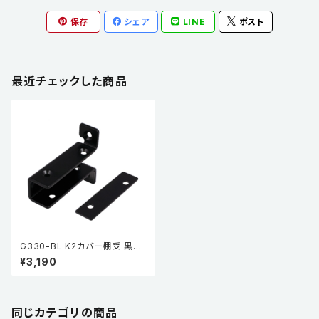
保存
シェア
LINE
ポスト
最近チェックした商品
G330-BL K2カバー棚受 黒
（焼付塗装）
¥3,190
同じカテゴリの商品