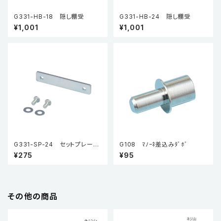
G331-HB-18 隠し棚受
G331-HB-24 隠し棚受
¥1,001
¥1,001
G331-SP-24 セットプレート
G108 ﾏﾉｰﾈ差込みﾀﾞﾎﾞ
（オプション品）
¥275
¥95
その他の商品