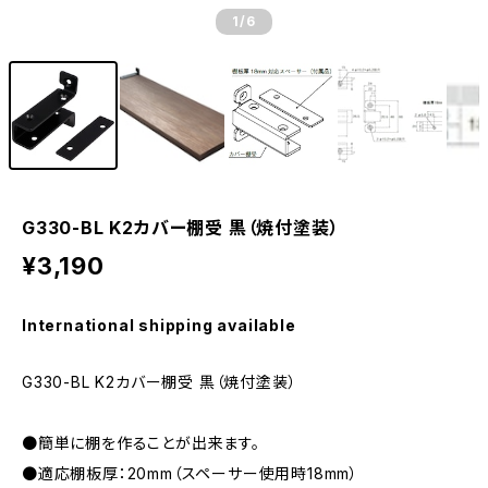
1
/6
G330-BL K2カバー棚受 黒（焼付塗装）
¥3,190
International shipping available
G330-BL K2カバー棚受 黒（焼付塗装）
●簡単に棚を作ることが出来ます。
●適応棚板厚：20mm（スペーサー使用時18mm）