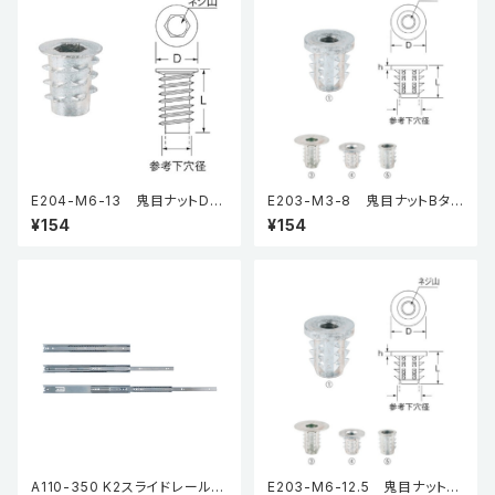
E204-M6-13 鬼目ナットDタ
E203-M3-8 鬼目ナットBタイ
イプ（5個入り）
プ（5個入り）
¥154
¥154
A110-350 K2スライドレール K
E203-M6-12.5 鬼目ナットB