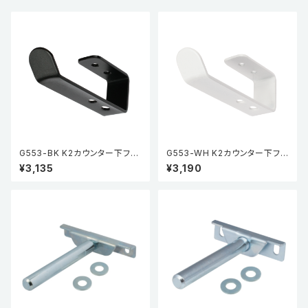
G553-BK K2カウンター下フッ
G553-WH K2カウンター下フッ
ク
ク
¥3,135
¥3,190