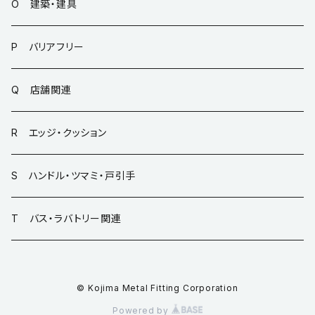
O 建築・建具
P バリアフリー
Q 店舗関連
R エッジ・クッション
S ハンドル・ツマミ・戸引手
T バス・ラバトリー関連
© Kojima Metal Fitting Corporation
Powered by