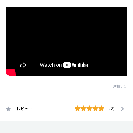
通報する
レビュー
(2)