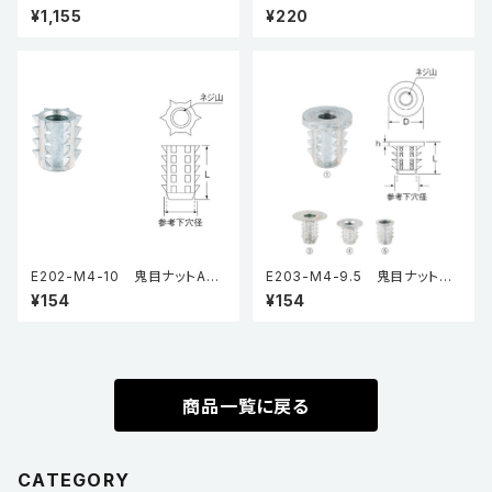
P (3段引・引抜タイプ) (2本入)
タイプ（5個入り）
¥1,155
¥220
E202-M4-10 鬼目ナットAタ
E203-M4-9.5 鬼目ナットBタ
イプ（5個入り）
イプ（5個入り）
¥154
¥154
商品一覧に戻る
CATEGORY