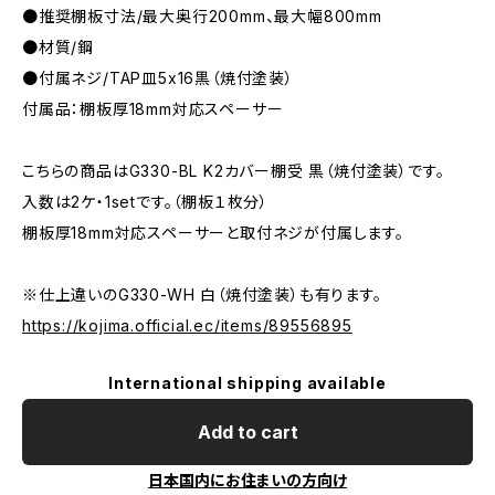
●推奨棚板寸法/最大奥行200mm、最大幅800mm
●材質/鋼
●付属ネジ/TAP皿5x16黒（焼付塗装）
付属品：棚板厚18mm対応スペーサー
こちらの商品はG330-BL K2カバー棚受 黒（焼付塗装）です。
入数は2ケ・1setです。（棚板１枚分）
棚板厚18mm対応スペーサーと取付ネジが付属します。
※仕上違いのG330-WH 白（焼付塗装）も有ります。
https://kojima.official.ec/items/89556895
International shipping available
Add to cart
日本国内にお住まいの方向け