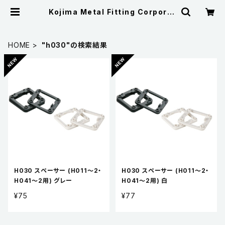
Kojima Metal Fitting Corporat
ion
HOME
"h030"の検索結果
H030 スペーサー (H011～2・
H030 スペーサー (H011～2・
H041～2用) グレー
H041～2用) 白
¥75
¥77