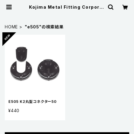
Kojima Metal Fitting Corporat
ion
HOME
"e505"の検索結果
E505 K2丸型コネクター50
¥440