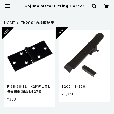
Kojima Metal Fitting Corporat
ion
HOME
"b200"の検索結果
F138-38-BL K2背押し無し
B200 B-200
横長蝶番（旧品番B271）
¥5,940
¥330