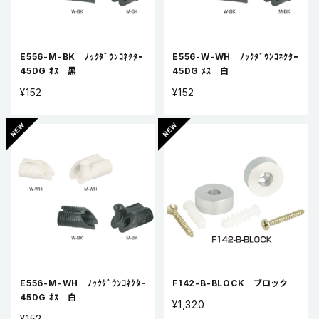
E556-M-BK ﾉｯｸﾀﾞｳﾝｺﾈｸﾀｰ
E556-W-WH ﾉｯｸﾀﾞｳﾝｺﾈｸﾀｰ
45DG ｵｽ 黒
45DG ﾒｽ 白
¥152
¥152
E556-M-WH ﾉｯｸﾀﾞｳﾝｺﾈｸﾀｰ
F142-B-BLOCK ブロック
45DG ｵｽ 白
¥1,320
¥152