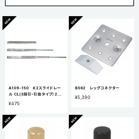
A109-150 K2スライドレー
B562 レッグコネクター
ル CL(3段引・引抜タイプ）2本
¥5,390
入り ※在庫限り
¥475