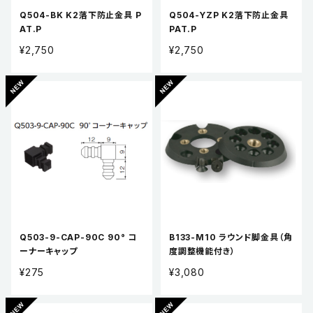
Q504-BK K2落下防止金具 P
Q504-YZP K2落下防止金具
AT.P
PAT.P
¥2,750
¥2,750
Q503-9-CAP-90C 90° コ
B133-M10 ラウンド脚金具（角
ーナーキャップ
度調整機能付き）
¥275
¥3,080