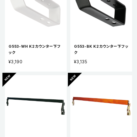
G553-WH K2カウンター下フ
G553-BK K2カウンター下フッ
ック
ク
¥3,190
¥3,135