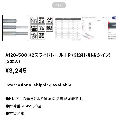
1
/7
A120-500 K2スライドレール HP (3段引・引抜タイプ)
(2本入)
¥3,245
International shipping available
●Kレバーの働きにより簡易な脱着が可能です。
●耐荷重 45kg ／組
●材質／鋼