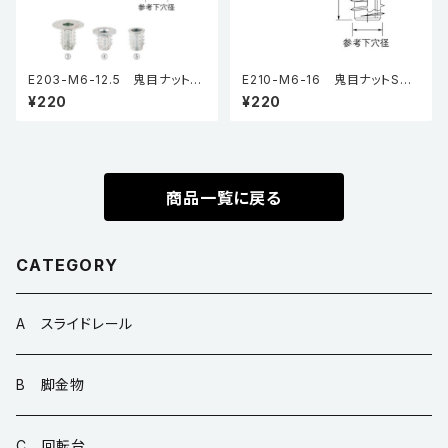
E203-M6-12.5 鬼目ナットB
E210-M6-16 鬼目ナットSタ
タイプ（5個入り）
イプ（5個入り）
¥220
¥220
商品一覧に戻る
CATEGORY
A スライドレール
B 脚金物
C 回転台