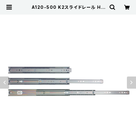
A120-500 K2スライドレール HP
(3段引・引抜タイプ) (2本入) | Koji
ma Metal Fitting Corporation