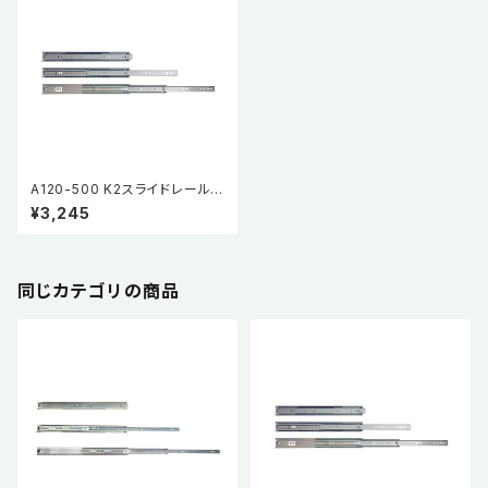
A120-500 K2スライドレール
HP (3段引・引抜タイプ) (2本
¥3,245
入)
同じカテゴリの商品