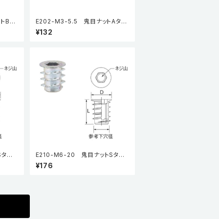
ットBタ
E202-M3-5.5 鬼目ナットAタイ
プ（5個入り）
¥132
Sタイ
E210-M6-20 鬼目ナットSタイ
プ（5個入り）
¥176