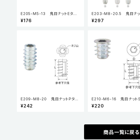
E205-M5-13 鬼目ナットEタイ
E203-M8-20.5 鬼目ナ
プ（5個入り）
イプ（5個入り）
¥176
¥297
E209-M8-20 鬼目ナットPタイ
E210-M6-16 鬼目ナット
プ（5個入り）
プ（5個入り）
¥242
¥220
商品一覧に戻る