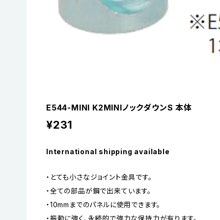
E544-MINI K2MINIノックダウンS 本体
¥231
International shipping available
・とても小さなジョイント金具です。
・全ての部品が鋼で出来ています。
・10mmまでのパネルに使用できます。
・振動に強く、永続的で強力な保持力が有ります。