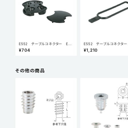
E552 テーブルコネクター E55
E552 テーブルコネクター
2-CH コネクターフック
2-RB-L176 ラバーバンド
¥704
¥1,210
その他の商品