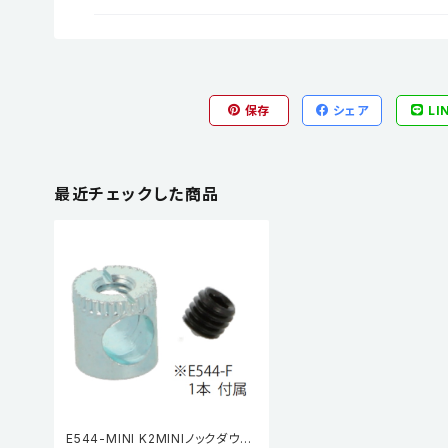
保存
シェア
LI
最近チェックした商品
E544-MINI K2MINIノックダウン