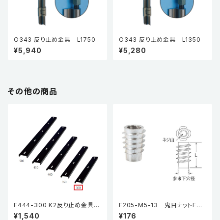
O343 反り止め金具 L1750
O343 反り止め金具 L1350
¥5,940
¥5,280
その他の商品
E444-300 K2反り止め金具
E205-M5-13 鬼目ナットEタ
高さ13mm
イプ（5個入り）
¥1,540
¥176