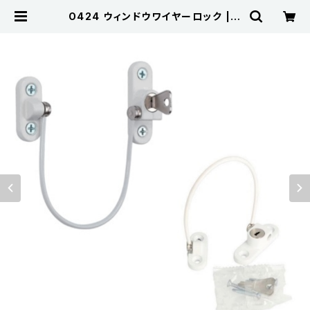
O424 ウィンドウワイヤーロック | K
ojima Metal Fitting Corporati
on