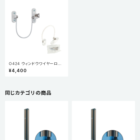
O424 ウィンドウワイヤーロッ
ク
¥4,400
同じカテゴリの商品