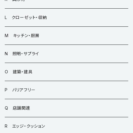
L クローゼット・収納
M キッチン・厨房
N 照明・サプライ
O 建築・建具
P バリアフリー
Q 店舗関連
R エッジ・クッション