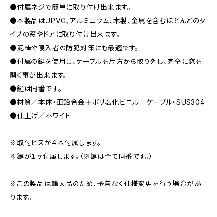
●付属ネジで簡単に取り付け出来ます。
●本製品はUPVC、アルミニウム、木製、金属を含むほとんどのタ
イプの窓やドアに取り付け出来ます。
●泥棒や侵入者の防犯対策にも最適です。
●付属の鍵を使用し、ケーブルを片方から取り外し、完全に窓を
開く事が出来ます。
●鍵は同番です。
●材質／本体・亜鉛合金＋ポリ塩化ビニル ケーブル・SUS304
●仕上げ／ホワイト
※取付ビスが４本付属します。
※鍵が１ヶ付属します。（※鍵は全て同番です。）
※この製品は輸入品のため、予告なく仕様変更を行う場合があ
ります。