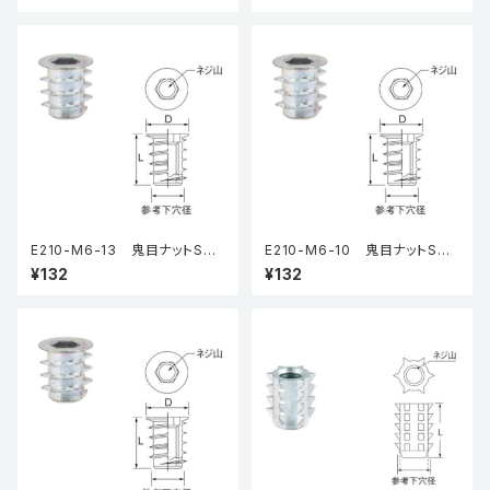
E210-M6-13 鬼目ナットSタ
E210-M6-10 鬼目ナットSタ
イプ（5個入り）
イプ（5個入り）
¥132
¥132