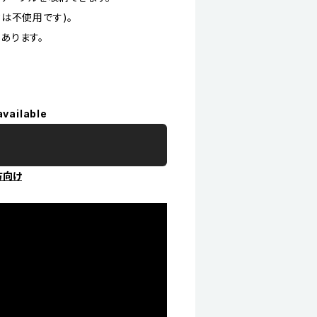
は不使用です)。
あります。
available
方向け