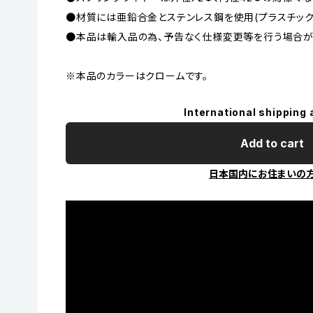
●材質には亜鉛合金とステンレス鋼を使用(プラスチック
●本品は輸入品の為、予告なく仕様変更等を行う場合が
※本品のカラーはクロームです。
International shipping 
Add to cart
日本国内にお住まいの