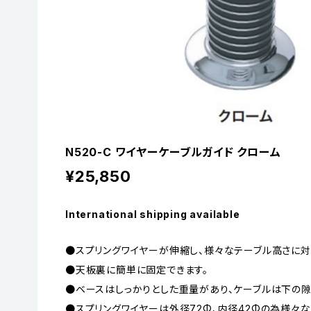
N520-C ワイヤーケーブルガイド クローム
¥25,850
International shipping available
●スプリングワイヤーが伸縮し、様々なテーブル高さに対
●天板裏に簡単に固定できます。
●ベースはしっかりとした重量があり、ケーブルは下の隙
●スプリングワイヤーは外径72Φ、内径42Φの為様々な