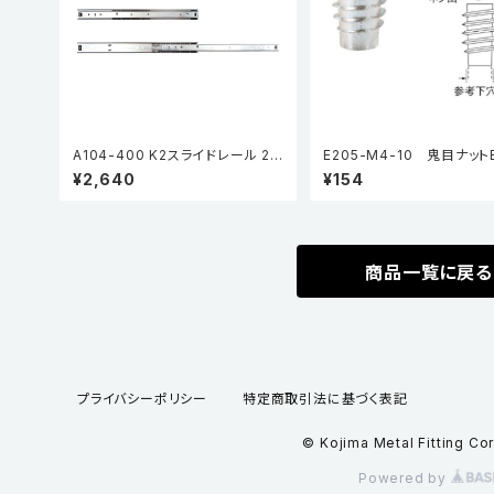
A104-400 K2スライドレール 2H
E205-M4-10 鬼目ナット
(2段引・引抜タイプ) (2本入)
プ（5個入り）
¥2,640
¥154
商品一覧に戻る
プライバシーポリシー
特定商取引法に基づく表記
© Kojima Metal Fitting Co
Powered by