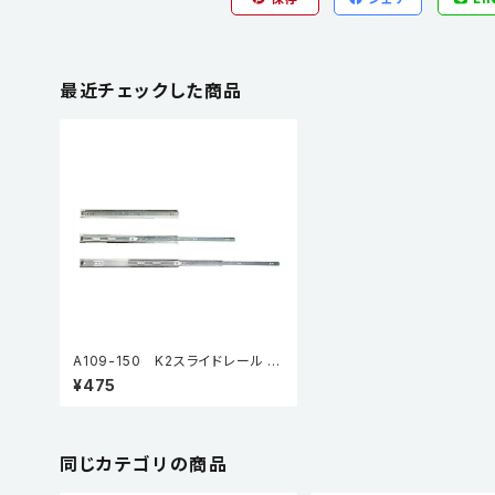
最近チェックした商品
A109-150 K2スライドレール C
L(3段引・引抜タイプ）2本入り ※
¥475
在庫限り
同じカテゴリの商品