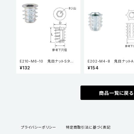
E210-M6-10 鬼目ナットSタイ
E202-M4-8 鬼目ナット
プ（5個入り）
（5個入り）
¥132
¥154
商品一覧に戻る
プライバシーポリシー
特定商取引法に基づく表記