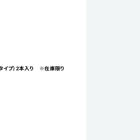
引抜タイプ）2本入り ※在庫限り