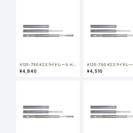
A120-750 K2スライドレール HP
A120-700 K2スライドレー
(3段引・引抜タイプ) (2本入)
(3段引・引抜タイプ) (2本入
¥4,840
¥4,510