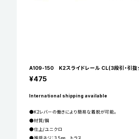
A109-150 K2スライドレール CL(3段引・
¥475
International shipping available
●K2レバーの働きにより簡易な着脱が可能。
●材質/鋼
●仕上/ユニクロ
●推奨ネジ：3.5㎜ トラス