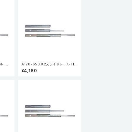
ル HP
A120-650 K2スライドレール HP
)
(3段引・引抜タイプ) (2本入)
¥4,180