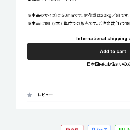
※本品のサイズは150mmです。耐荷重は20kg／組です
※本品は1組 (2本) 単位での販売です。ご注文数「1」で1
International shipping 
Add to cart
日本国内にお住まいの
レビュー
保存
シェア
LI