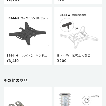
B144-H フック×2 ハンドル
B144-W 回転止め部品
×1（セット品）
¥3,410
¥200
その他の商品