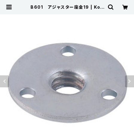
B601 アジャスター座金19 | Koji
ma Metal Fitting Corporation