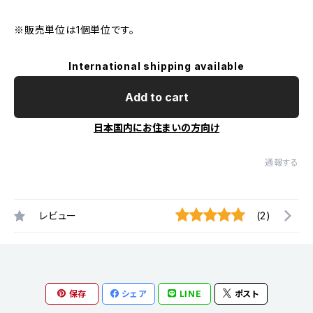
※販売単位は1個単位です。
International shipping available
Add to cart
日本国内にお住まいの方向け
通報する
レビュー
(2)
保存
シェア
LINE
ポスト