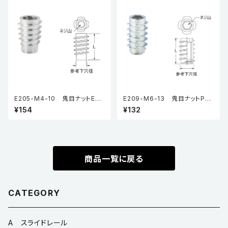
E205-M4-10 鬼目ナットEタ
E209-M6-13 鬼目ナットPタ
イプ（5個入り）
イプ（5個入り）
¥154
¥132
商品一覧に戻る
CATEGORY
A スライドレール