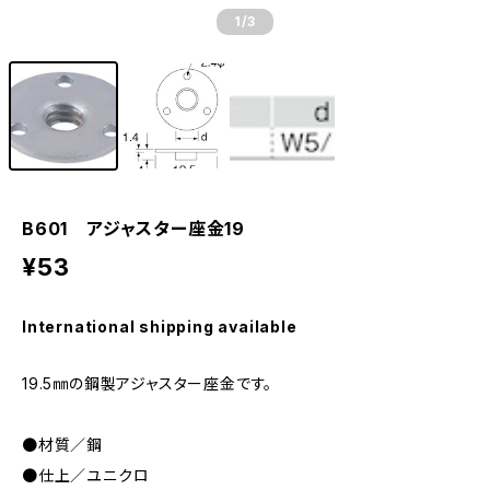
1
/3
B601 アジャスター座金19
¥53
International shipping available
19.5㎜の鋼製アジャスター座金です。
●材質／鋼
●仕上／ユニクロ