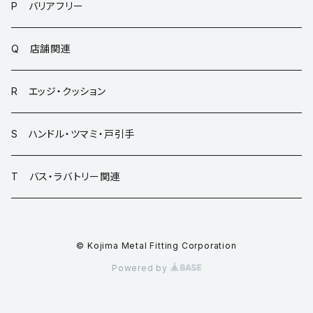
P バリアフリー
Q 店舗関連
R エッジ・クッション
S ハンドル・ツマミ・戸引手
T バス・ラバトリー関連
© Kojima Metal Fitting Corporation
Powered by